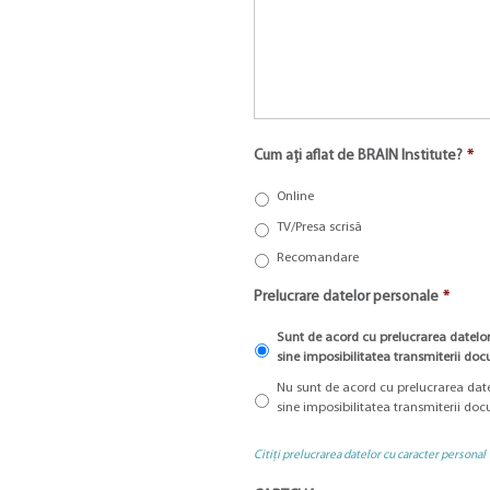
Cum ați aflat de BRAIN Institute?
*
Online
TV/Presa scrisă
Recomandare
Prelucrare datelor personale
*
Sunt de acord cu prelucrarea datelor
sine imposibilitatea transmiterii do
Nu sunt de acord cu prelucrarea date
sine imposibilitatea transmiterii do
Citiți prelucrarea datelor cu caracter personal